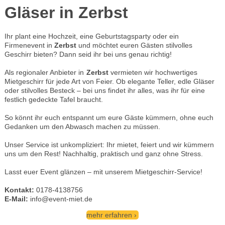
Gläser in Zerbst
Ihr plant eine Hochzeit, eine Geburtstagsparty oder ein
Firmenevent in
Zerbst
und möchtet euren Gästen stilvolles
Geschirr bieten? Dann seid ihr bei uns genau richtig!
Als regionaler Anbieter in
Zerbst
vermieten wir hochwertiges
Mietgeschirr für jede Art von Feier. Ob elegante Teller, edle Gläser
oder stilvolles Besteck – bei uns findet ihr alles, was ihr für eine
festlich gedeckte Tafel braucht.
So könnt ihr euch entspannt um eure Gäste kümmern, ohne euch
Gedanken um den Abwasch machen zu müssen.
Unser Service ist unkompliziert: Ihr mietet, feiert und wir kümmern
uns um den Rest! Nachhaltig, praktisch und ganz ohne Stress.
Lasst euer Event glänzen – mit unserem Mietgeschirr-Service!
Kontakt:
0178-4138756
E-Mail:
info@event-miet.de
mehr erfahren