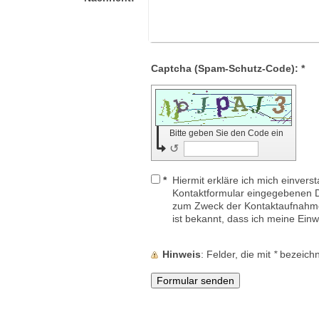
Captcha (Spam-Schutz-Code): *
Bitte geben Sie den Code ein
↺
*
Hiermit erkläre ich mich einvers
Kontaktformular eingegebenen D
zum Zweck der Kontaktaufnahme 
ist bekannt, dass ich meine Einwi
Hinweis
: Felder, die mit
*
bezeichne