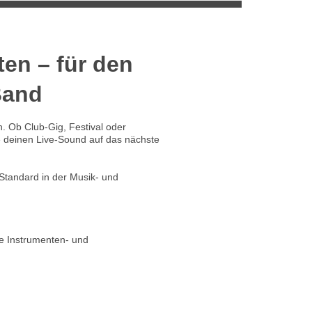
ten – für den
Band
. Ob Club-Gig, Festival oder
 deinen Live-Sound auf das nächste
Standard in der Musik- und
he Instrumenten- und