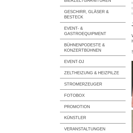
BIERZELTGARNITUREN
GESCHIRR, GLÄSER &
BESTECK
EVENT- &
GASTROEQUIPMENT
BÜHNENPODESTE &
KONZERTBÜHNEN
EVENT-DJ
ZELTHEIZUNG & HEIZPILZE
STROMERZEUGER
FOTOBOX
PROMOTION
KÜNSTLER
VERANSTALTUNGEN