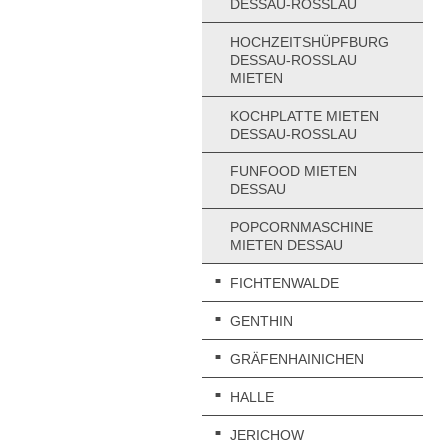
DESSAU-ROSSLAU
HOCHZEITSHÜPFBURG
DESSAU-ROSSLAU
MIETEN
KOCHPLATTE MIETEN
DESSAU-ROSSLAU
FUNFOOD MIETEN
DESSAU
POPCORNMASCHINE
MIETEN DESSAU
FICHTENWALDE
GENTHIN
GRÄFENHAINICHEN
HALLE
JERICHOW