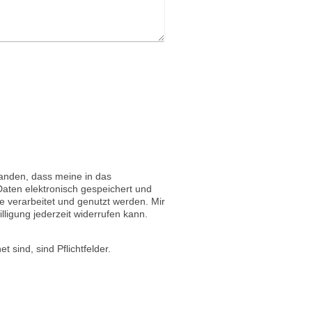
tanden, dass meine in das
aten elektronisch gespeichert und
verarbeitet und genutzt werden. Mir
lligung jederzeit widerrufen kann.
t sind, sind Pflichtfelder.