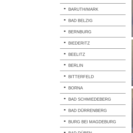
BARUTH/MARK
BAD BELZIG
BERNBURG
BIEDERITZ
BEELITZ
BERLIN
BITTERFELD
BORNA
BAD SCHMIEDEBERG
BAD DÜRRENBERG
BURG BEI MAGDEBURG
BAD DÜBEN