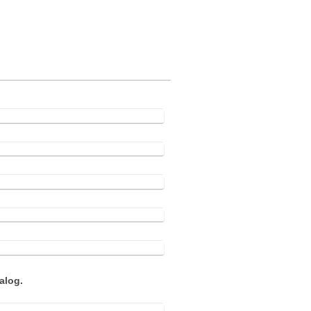
alog.