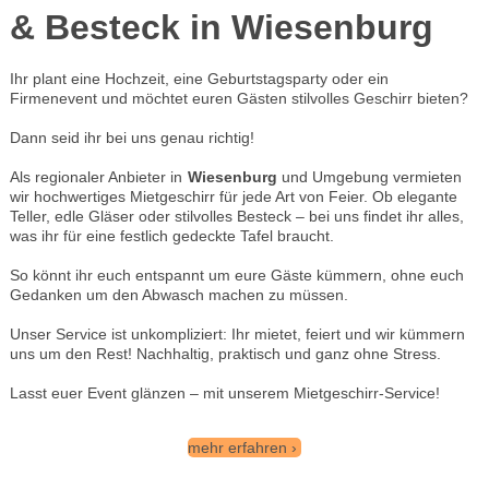
& Besteck in Wiesenburg
Ihr plant eine Hochzeit, eine Geburtstagsparty oder ein
Firmenevent und möchtet euren Gästen stilvolles Geschirr bieten?
Dann seid ihr bei uns genau richtig!
Als regionaler Anbieter in
Wiesenburg
und Umgebung vermieten
wir hochwertiges Mietgeschirr für jede Art von Feier. Ob elegante
Teller, edle Gläser oder stilvolles Besteck – bei uns findet ihr alles,
was ihr für eine festlich gedeckte Tafel braucht.
So könnt ihr euch entspannt um eure Gäste kümmern, ohne euch
Gedanken um den Abwasch machen zu müssen.
Unser Service ist unkompliziert: Ihr mietet, feiert und wir kümmern
uns um den Rest! Nachhaltig, praktisch und ganz ohne Stress.
Lasst euer Event glänzen – mit unserem Mietgeschirr-Service!
mehr erfahren