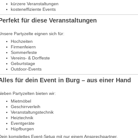
kürzere Veranstaltungen
kosteneffiziente Events
Perfekt für diese Veranstaltungen
Unsere Partyzelte eignen sich für:
Hochzeiten
Firmenfeiern
Sommerfeste
Vereins- & Dorffeste
Geburtstage
Outdoor-Events
Alles für dein Event in Burg – aus einer Hand
Neben Partyzelten bieten wir:
Mietmöbel
Geschirrverleih
Veranstaltungstechnik
Heiztechnik
Eventgeräte
Hüpfburgen
Dein komplettes Event-Setup mit nur einem Ansprechpartner.