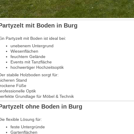
Partyzelt mit Boden in Burg
Ein Partyzelt mit Boden ist ideal bei:
unebenem Untergrund
Wiesenflächen
feuchtem Gelände
Events mit Tanzfläche
hochwertiger Hochzeitsoptik
Der stabile Holzboden sorgt für:
sicheren Stand
trockene Füße
professionelle Optik
perfekte Grundlage für Möbel & Technik
Partyzelt ohne Boden in Burg
Die flexible Lösung für:
feste Untergründe
Gartenflächen