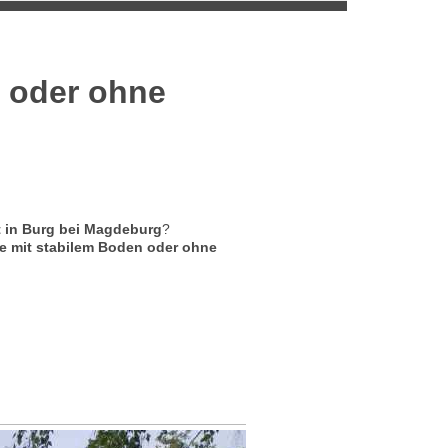
t oder ohne
st in Burg bei Magdeburg
?
se mit stabilem Boden oder ohne