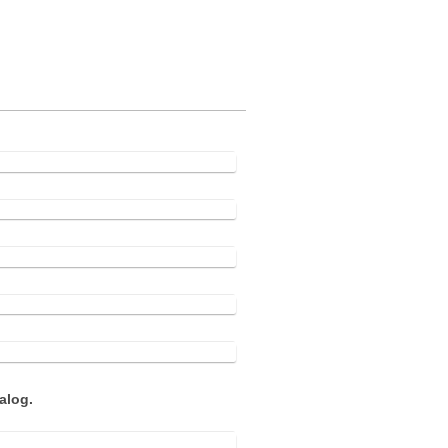
alog.