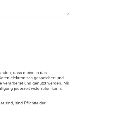
tanden, dass meine in das
aten elektronisch gespeichert und
verarbeitet und genutzt werden. Mir
lligung jederzeit widerrufen kann.
t sind, sind Pflichtfelder.