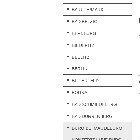
BARUTH/MARK
BAD BELZIG
BERNBURG
BIEDERITZ
BEELITZ
BERLIN
BITTERFELD
BORNA
BAD SCHMIEDEBERG
BAD DÜRRENBERG
BURG BEI MAGDEBURG
KONZERTBÜHNE BURG