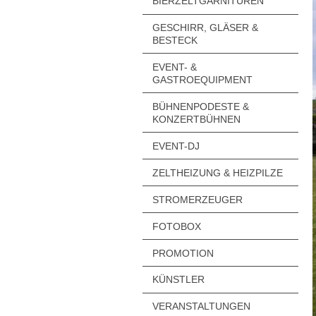
BIERZELTGARNITUREN
GESCHIRR, GLÄSER &
BESTECK
EVENT- &
GASTROEQUIPMENT
BÜHNENPODESTE &
KONZERTBÜHNEN
EVENT-DJ
ZELTHEIZUNG & HEIZPILZE
STROMERZEUGER
FOTOBOX
PROMOTION
KÜNSTLER
VERANSTALTUNGEN