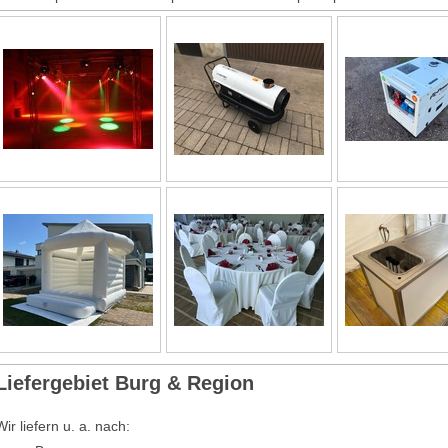
Liefergebiet Burg & Region
Wir liefern u. a. nach: