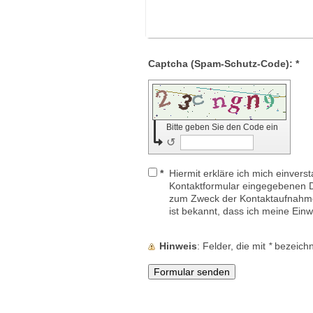
Captcha (Spam-Schutz-Code): *
Bitte geben Sie den Code ein
↺
*
Hiermit erkläre ich mich einvers
Kontaktformular eingegebenen D
zum Zweck der Kontaktaufnahme 
ist bekannt, dass ich meine Einwi
Hinweis
: Felder, die mit
*
bezeichne
ann man ein Partyzelt mit Boden in Burg mieten?