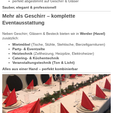
perfekt abgestimmt auf Geschirr & Gläser
Sauber, elegant & professionell
Mehr als Geschirr – komplette
Eventausstattung
Neben Geschirr, Gläsern & Besteck bieten wir in
Werder (Havel)
zusätzlich:
Mietmöbel
(Tische, Stühle, Stehtische, Bierzeltgarnituren)
Party- & Eventzelte
Heiztechnik
(Zeltheizung, Heizpilze, Elektroheizer)
Catering- & Küchentechnik
Veranstaltungstechnik (Ton & Licht)
Alles aus einer Hand – perfekt kombinierbar