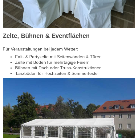
Zelte, Bühnen & Eventflächen
Für Veranstaltungen bei jedem Wetter:
Falt- & Partyzelte mit Seitenwänden & Türen
Zelte mit Boden für mehrtägige Feiern
Bühnen mit Dach oder Truss-Konstruktionen
Tanzböden für Hochzeiten & Sommerfeste