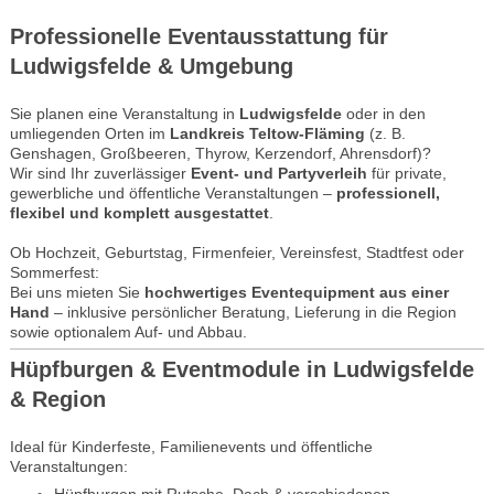
Professionelle Eventausstattung für
Ludwigsfelde & Umgebung
Sie planen eine Veranstaltung in
Ludwigsfelde
oder in den
umliegenden Orten im
Landkreis Teltow-Fläming
(z. B.
Genshagen, Großbeeren, Thyrow, Kerzendorf, Ahrensdorf)?
Wir sind Ihr zuverlässiger
Event- und Partyverleih
für private,
gewerbliche und öffentliche Veranstaltungen –
professionell,
flexibel und komplett ausgestattet
.
Ob Hochzeit, Geburtstag, Firmenfeier, Vereinsfest, Stadtfest oder
Sommerfest:
Bei uns mieten Sie
hochwertiges Eventequipment aus einer
Hand
– inklusive persönlicher Beratung, Lieferung in die Region
sowie optionalem Auf- und Abbau.
Hüpfburgen & Eventmodule in Ludwigsfelde
& Region
Ideal für Kinderfeste, Familienevents und öffentliche
Veranstaltungen:
Hüpfburgen mit Rutsche, Dach & verschiedenen