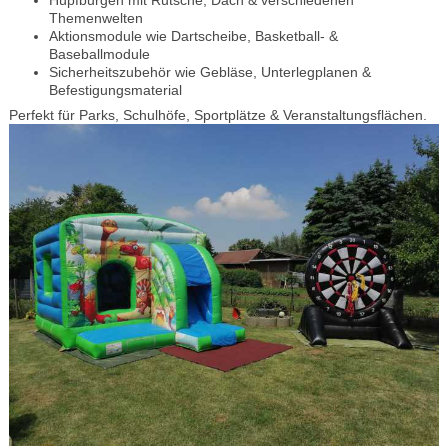
Themenwelten
Aktionsmodule wie Dartscheibe, Basketball- &
Baseballmodule
Sicherheitszubehör wie Gebläse, Unterlegplanen &
Befestigungsmaterial
Perfekt für Parks, Schulhöfe, Sportplätze & Veranstaltungsflächen.