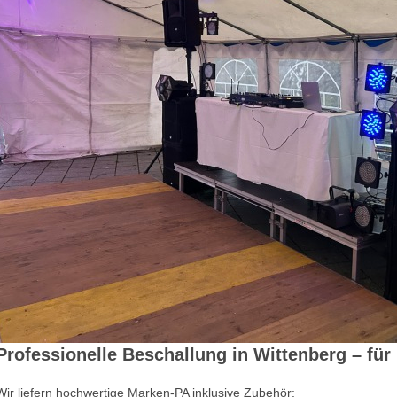
Professionelle Beschallung in Wittenberg – für
Wir liefern hochwertige Marken-PA inklusive Zubehör: