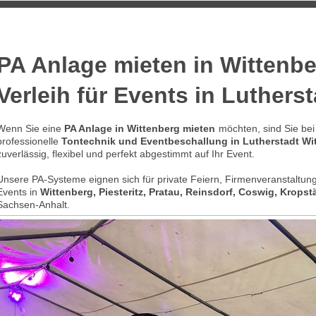
PA Anlage mieten in Wittenbe
Verleih für Events in Luthers
Wenn Sie eine
PA Anlage in Wittenberg mieten
möchten, sind Sie bei 
professionelle
Tontechnik und Eventbeschallung in Lutherstadt Wi
zuverlässig, flexibel und perfekt abgestimmt auf Ihr Event.
Unsere PA-Systeme eignen sich für private Feiern, Firmenveranstaltung
Events in
Wittenberg, Piesteritz, Pratau, Reinsdorf, Coswig, Kropst
Sachsen-Anhalt.