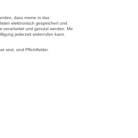
tanden, dass meine in das
aten elektronisch gespeichert und
verarbeitet und genutzt werden. Mir
lligung jederzeit widerrufen kann.
t sind, sind Pflichtfelder.