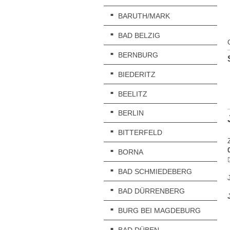
BARUTH/MARK
BAD BELZIG
BERNBURG
BIEDERITZ
BEELITZ
BERLIN
BITTERFELD
BORNA
BAD SCHMIEDEBERG
BAD DÜRRENBERG
BURG BEI MAGDEBURG
BAD DÜBEN