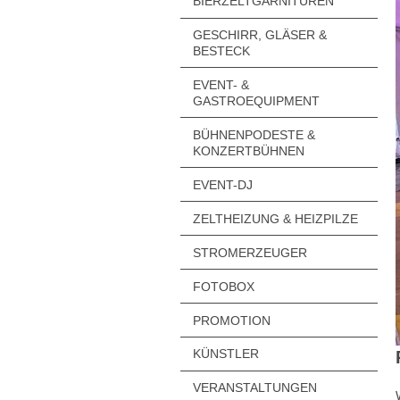
BIERZELTGARNITUREN
GESCHIRR, GLÄSER &
BESTECK
EVENT- &
GASTROEQUIPMENT
BÜHNENPODESTE &
KONZERTBÜHNEN
EVENT-DJ
ZELTHEIZUNG & HEIZPILZE
STROMERZEUGER
FOTOBOX
PROMOTION
KÜNSTLER
VERANSTALTUNGEN