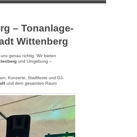
rg – Tonanlage-
tadt Wittenberg
uns genau richtig. Wir bieten
ttenberg
und Umgebung –
en, Konzerte, Stadtfeste und DJ-
ädt
und dem gesamten Raum