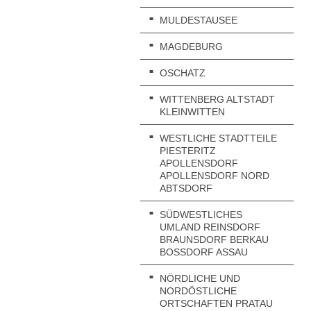
MULDESTAUSEE
MAGDEBURG
OSCHATZ
WITTENBERG ALTSTADT
KLEINWITTEN
WESTLICHE STADTTEILE
PIESTERITZ
APOLLENSDORF
APOLLENSDORF NORD
ABTSDORF
SÜDWESTLICHES
UMLAND REINSDORF
BRAUNSDORF BERKAU
BOSSDORF ASSAU
NÖRDLICHE UND
NORDÖSTLICHE
ORTSCHAFTEN PRATAU