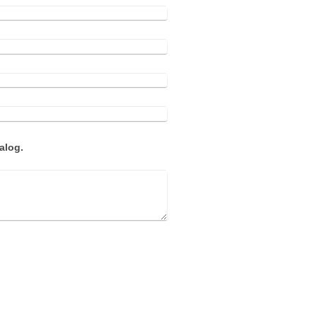
alog.