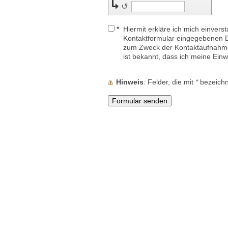
↺
*
Hiermit erkläre ich mich einvers
Kontaktformular eingegebenen D
zum Zweck der Kontaktaufnahme 
ist bekannt, dass ich meine Einwi
Hinweis
: Felder, die mit
*
bezeichne