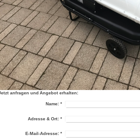
Jetzt anfragen und Angebot erhalten:
Name:
*
Adresse & Ort:
*
E-Mail-Adresse:
*