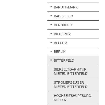
BARUTH/MARK
BAD BELZIG
BERNBURG
BIEDERITZ
BEELITZ
BERLIN
BITTERFELD
BIERZELTGARNITUR
MIETEN BITTERFELD
STROMERZEUGER
MIETEN BITTERFELD
HOCHZEITSHÜPFBURG
MIETEN