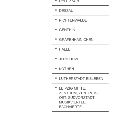
DELITZSCH
DESSAU
FICHTENWALDE
GENTHIN
GRÄFENHAINICHEN
HALLE
JERICHOW
KÖTHEN
LUTHERSTADT EISLEBEN
LEIPZIG MITTE:
ZENTRUM, ZENTRUM-
OST, SÜDVORSTADT,
MUSIKVIERTEL,
BACHVIERTEL