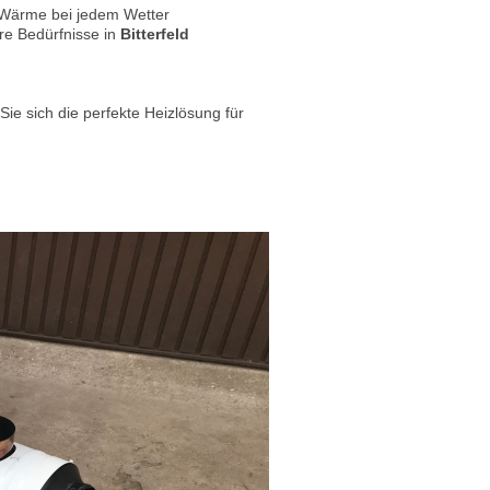
e Wärme bei jedem Wetter
re Bedürfnisse in
Bitterfeld
ie sich die perfekte Heizlösung für