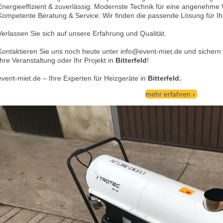
Energieeffizient & zuverlässig: Modernste Technik für eine angenehm
Kompetente Beratung & Service: Wir finden die passende Lösung für Ih
Verlassen Sie sich auf unsere Erfahrung und Qualität.
Kontaktieren Sie uns noch heute unter info@event-miet.de und sichern S
Ihre Veranstaltung oder Ihr Projekt in
Bitterfeld
!
event-miet.de – Ihre Experten für Heizgeräte in
Bitterfeld.
mehr erfahren