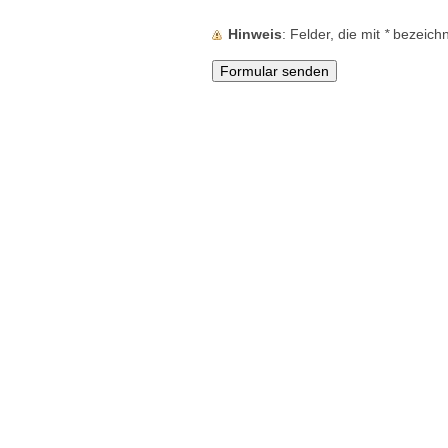
Hinweis
: Felder, die mit
*
bezeichne