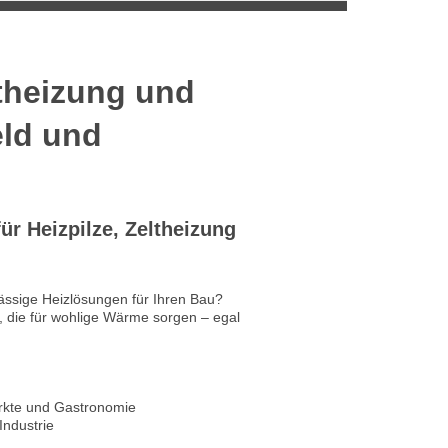
eltheizung und
eld und
ür Heizpilze, Zeltheizung
lässige Heizlösungen für Ihren Bau?
, die für wohlige Wärme sorgen – egal
ärkte und Gastronomie
Industrie