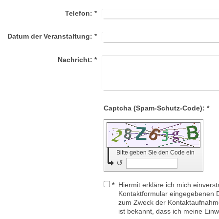
Telefon:
*
Datum der Veranstaltung:
*
Nachricht:
*
Captcha (Spam-Schutz-Code): *
Bitte geben Sie den Code ein
↺
*
Hiermit erkläre ich mich einvers
Kontaktformular eingegebenen D
zum Zweck der Kontaktaufnahme 
ist bekannt, dass ich meine Einwi