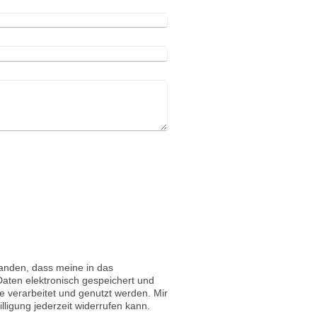
tanden, dass meine in das
aten elektronisch gespeichert und
verarbeitet und genutzt werden. Mir
lligung jederzeit widerrufen kann.