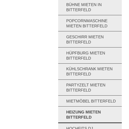
BÜHNE MIETEN IN
BITTERFELD
POPCORNMASCHINE
MIETEN BITTERFELD
GESCHIRR MIETEN
BITTERFELD
HÜPFBURG MIETEN
BITTERFELD
KÜHLSCHRANK MIETEN
BITTERFELD
PARTYZELT MIETEN
BITTERFELD
MIETMÖBEL BITTERFELD
HEIZUNG MIETEN
BITTERFELD
HOCHEITS DJ