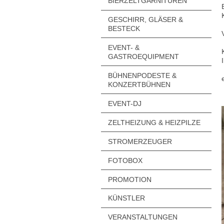
BIERZELTGARNITUREN
GESCHIRR, GLÄSER &
BESTECK
EVENT- &
GASTROEQUIPMENT
BÜHNENPODESTE &
KONZERTBÜHNEN
EVENT-DJ
ZELTHEIZUNG & HEIZPILZE
STROMERZEUGER
FOTOBOX
PROMOTION
KÜNSTLER
VERANSTALTUNGEN