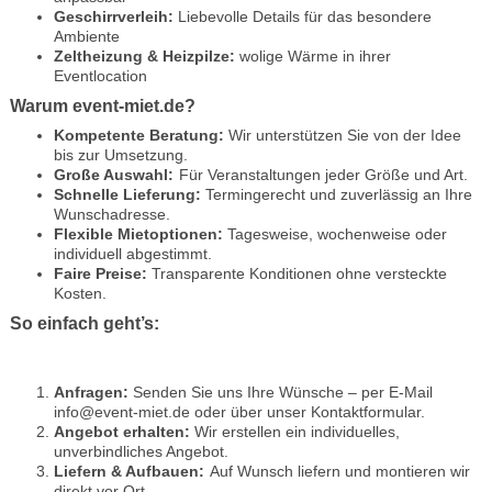
Geschirrverleih:
Liebevolle Details für das besondere
Ambiente
Zeltheizung & Heizpilze:
wolige Wärme in ihrer
Eventlocation
Warum event-miet.de?
Kompetente Beratung:
Wir unterstützen Sie von der Idee
bis zur Umsetzung.
Große Auswahl:
Für Veranstaltungen jeder Größe und Art.
Schnelle Lieferung:
Termingerecht und zuverlässig an Ihre
Wunschadresse.
Flexible Mietoptionen:
Tagesweise, wochenweise oder
individuell abgestimmt.
Faire Preise:
Transparente Konditionen ohne versteckte
Kosten.
So einfach geht’s:
Anfragen:
Senden Sie uns Ihre Wünsche – per E-Mail
info@event-miet.de oder über unser Kontaktformular.
Angebot erhalten:
Wir erstellen ein individuelles,
unverbindliches Angebot.
Liefern & Aufbauen:
Auf Wunsch liefern und montieren wir
direkt vor Ort.