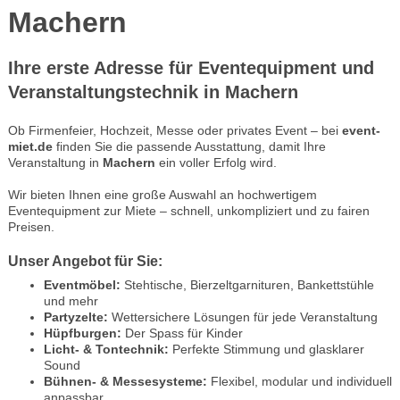
Machern
Ihre erste Adresse für Eventequipment und
Veranstaltungstechnik in Machern
Ob Firmenfeier, Hochzeit, Messe oder privates Event – bei
event-
miet.de
finden Sie die passende Ausstattung, damit Ihre
Veranstaltung in
Machern
ein voller Erfolg wird.
Wir bieten Ihnen eine große Auswahl an hochwertigem
Eventequipment zur Miete – schnell, unkompliziert und zu fairen
Preisen.
Unser Angebot für Sie:
Eventmöbel:
Stehtische, Bierzeltgarnituren, Bankettstühle
und mehr
Partyzelte:
Wettersichere Lösungen für jede Veranstaltung
Hüpfburgen:
Der Spass für Kinder
Licht- & Tontechnik:
Perfekte Stimmung und glasklarer
Sound
Bühnen- & Messesysteme:
Flexibel, modular und individuell
anpassbar