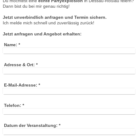
Du möchtest eine
echte Partyexplosion
in Dessau-Roßlau feiern?
Dann bist du bei mir genau richtig!
Jetzt unverbindlich anfragen und Termin sichern.
Ich melde mich schnell und zuverlässig zurück!
Jetzt anfragen und Angebot erhalten:
Name:
*
Adresse & Ort:
*
E-Mail-Adresse:
*
Telefon:
*
Datum der Veranstaltung:
*