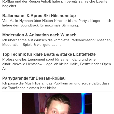
Roßlau und der Region Anhalt habe ich bereits zahlreiche Events
begleitet.
Ballermann- & Après-Ski-Hits nonstop
Von Malle-Hymnen über Hütten-Kracher bis zu Partyschlagern – ich
liefere den Soundtrack für maximale Stimmung.
Moderation & Animation nach Wunsch
Ich übernehme auf Wunsch die komplette Partyanimation: Ansagen,
Moderation, Spiele & viel gute Laune.
Top Technik für klare Beats & starke Lichteffekte
Professionelles Equipment sorgt für satten Klang und eine
eindrucksvolle Lichtshow – egal ob kleine Halle, Festzelt oder Open
Air.
Partygarantie für Dessau-Roßlau
Ich passe die Musik live an das Publikum an und sorge dafür, dass
die Tanzfläche niemals leer bleibt.