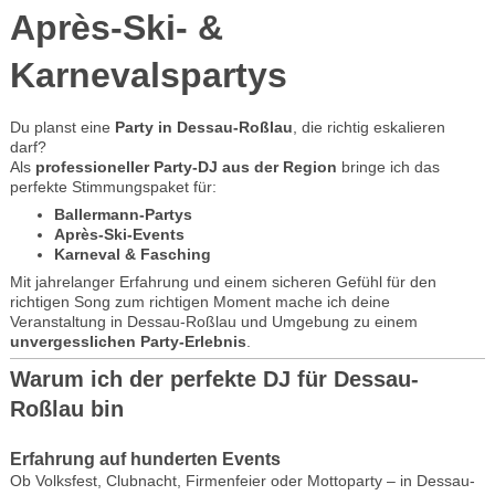
Après-Ski- &
Karnevalspartys
Du planst eine
Party in Dessau-Roßlau
, die richtig eskalieren
darf?
Als
professioneller Party-DJ aus der Region
bringe ich das
perfekte Stimmungspaket für:
Ballermann-Partys
Après-Ski-Events
Karneval & Fasching
Mit jahrelanger Erfahrung und einem sicheren Gefühl für den
richtigen Song zum richtigen Moment mache ich deine
Veranstaltung in Dessau-Roßlau und Umgebung zu einem
unvergesslichen Party-Erlebnis
.
Warum ich der perfekte DJ für Dessau-
Roßlau bin
Erfahrung auf hunderten Events
Ob Volksfest, Clubnacht, Firmenfeier oder Mottoparty – in Dessau-