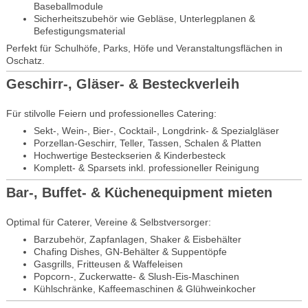
Baseballmodule
Sicherheitszubehör wie Gebläse, Unterlegplanen &
Befestigungsmaterial
Perfekt für Schulhöfe, Parks, Höfe und Veranstaltungsflächen in
Oschatz.
Geschirr-, Gläser- & Besteckverleih
Für stilvolle Feiern und professionelles Catering:
Sekt-, Wein-, Bier-, Cocktail-, Longdrink- & Spezialgläser
Porzellan-Geschirr, Teller, Tassen, Schalen & Platten
Hochwertige Besteckserien & Kinderbesteck
Komplett- & Sparsets inkl. professioneller Reinigung
Bar-, Buffet- & Küchenequipment mieten
Optimal für Caterer, Vereine & Selbstversorger:
Barzubehör, Zapfanlagen, Shaker & Eisbehälter
Chafing Dishes, GN-Behälter & Suppentöpfe
Gasgrills, Fritteusen & Waffeleisen
Popcorn-, Zuckerwatte- & Slush-Eis-Maschinen
Kühlschränke, Kaffeemaschinen & Glühweinkocher