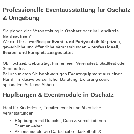
Professionelle Eventausstattung für Oschatz
& Umgebung
Sie planen eine Veranstaltung in
Oschatz
oder im
Landkreis
Nordsachsen
?
Wir sind Ihr zuverlässiger
Event- und Partyverleih
für private,
gewerbliche und öffentliche Veranstaltungen –
professionell,
flexibel und komplett ausgestattet
.
Ob Hochzeit, Geburtstag, Firmenfeier, Vereinsfest, Stadtfest oder
Sommerfest:
Bei uns mieten Sie
hochwertiges Eventequipment aus einer
Hand
– inklusive persönlicher Beratung, Lieferung sowie
optionalem Auf- und Abbau.
Hüpfburgen & Eventmodule in Oschatz
Ideal für Kinderfeste, Familienevents und öffentliche
Veranstaltungen:
Hüpfburgen mit Rutsche, Dach & verschiedenen
Themenwelten
Aktionsmodule wie Dartscheibe, Basketball- &