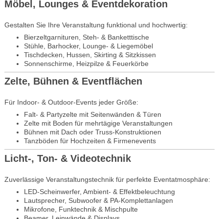
Möbel, Lounges & Eventdekoration
Gestalten Sie Ihre Veranstaltung funktional und hochwertig:
Bierzeltgarnituren, Steh- & Banketttische
Stühle, Barhocker, Lounge- & Liegemöbel
Tischdecken, Hussen, Skirting & Sitzkissen
Sonnenschirme, Heizpilze & Feuerkörbe
Zelte, Bühnen & Eventflächen
Für Indoor- & Outdoor-Events jeder Größe:
Falt- & Partyzelte mit Seitenwänden & Türen
Zelte mit Boden für mehrtägige Veranstaltungen
Bühnen mit Dach oder Truss-Konstruktionen
Tanzböden für Hochzeiten & Firmenevents
Licht-, Ton- & Videotechnik
Zuverlässige Veranstaltungstechnik für perfekte Eventatmosphäre:
LED-Scheinwerfer, Ambient- & Effektbeleuchtung
Lautsprecher, Subwoofer & PA-Komplettanlagen
Mikrofone, Funktechnik & Mischpulte
Beamer, Leinwände & Displays