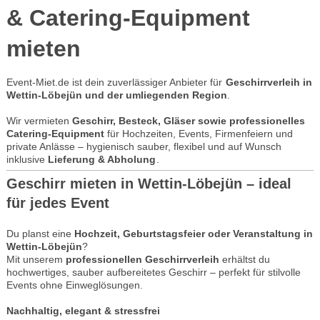
& Catering-Equipment
mieten
Event-Miet.de ist dein zuverlässiger Anbieter für
Geschirrverleih in
Wettin-Löbejün und der umliegenden Region
.
Wir vermieten
Geschirr, Besteck, Gläser sowie professionelles
Catering-Equipment
für Hochzeiten, Events, Firmenfeiern und
private Anlässe – hygienisch sauber, flexibel und auf Wunsch
inklusive
Lieferung & Abholung
.
Geschirr mieten in Wettin-Löbejün – ideal
für jedes Event
Du planst eine
Hochzeit, Geburtstagsfeier oder Veranstaltung in
Wettin-Löbejün
?
Mit unserem
professionellen Geschirrverleih
erhältst du
hochwertiges, sauber aufbereitetes Geschirr – perfekt für stilvolle
Events ohne Einweglösungen.
Nachhaltig, elegant & stressfrei