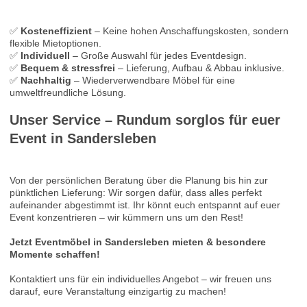
✅
Kosteneffizient
– Keine hohen Anschaffungskosten, sondern
flexible Mietoptionen.
✅
Individuell
– Große Auswahl für jedes Eventdesign.
✅
Bequem & stressfrei
– Lieferung, Aufbau & Abbau inklusive.
✅
Nachhaltig
– Wiederverwendbare Möbel für eine
umweltfreundliche Lösung.
Unser Service – Rundum sorglos für euer
Event in
Sandersleben
Von der persönlichen Beratung über die Planung bis hin zur
pünktlichen Lieferung: Wir sorgen dafür, dass alles perfekt
aufeinander abgestimmt ist. Ihr könnt euch entspannt auf euer
Event konzentrieren – wir kümmern uns um den Rest!
Jetzt Eventmöbel in
Sandersleben mieten & besondere
Momente schaffen!
Kontaktiert uns für ein individuelles Angebot – wir freuen uns
darauf, eure Veranstaltung einzigartig zu machen!