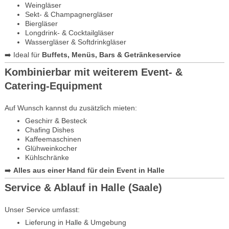
Weingläser
Sekt- & Champagnergläser
Biergläser
Longdrink- & Cocktailgläser
Wassergläser & Softdrinkgläser
➡️ Ideal für
Buffets, Menüs, Bars & Getränkeservice
Kombinierbar mit weiterem Event- &
Catering-Equipment
Auf Wunsch kannst du zusätzlich mieten:
Geschirr & Besteck
Chafing Dishes
Kaffeemaschinen
Glühweinkocher
Kühlschränke
➡️
Alles aus einer Hand für dein Event in Halle
Service & Ablauf in Halle (Saale)
Unser Service umfasst:
Lieferung in Halle & Umgebung