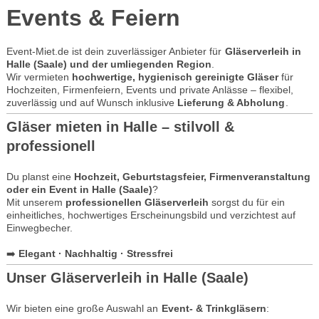
Events & Feiern
Event-Miet.de ist dein zuverlässiger Anbieter für
Gläserverleih in
Halle (Saale) und der umliegenden Region
.
Wir vermieten
hochwertige, hygienisch gereinigte Gläser
für
Hochzeiten, Firmenfeiern, Events und private Anlässe – flexibel,
zuverlässig und auf Wunsch inklusive
Lieferung & Abholung
.
Gläser mieten in Halle – stilvoll &
professionell
Du planst eine
Hochzeit, Geburtstagsfeier, Firmenveranstaltung
oder ein Event in Halle (Saale)
?
Mit unserem
professionellen Gläserverleih
sorgst du für ein
einheitliches, hochwertiges Erscheinungsbild und verzichtest auf
Einwegbecher.
➡️
Elegant · Nachhaltig · Stressfrei
Unser Gläserverleih in Halle (Saale)
Wir bieten eine große Auswahl an
Event- & Trinkgläsern
: