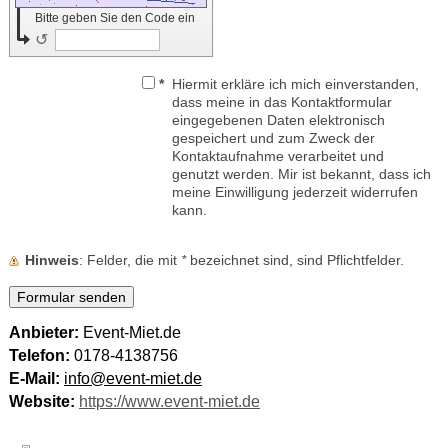
Bitte geben Sie den Code ein
↺
*
Hiermit erkläre ich mich einverstanden,
dass meine in das Kontaktformular
eingegebenen Daten elektronisch
gespeichert und zum Zweck der
Kontaktaufnahme verarbeitet und
genutzt werden. Mir ist bekannt, dass ich
meine Einwilligung jederzeit widerrufen
kann.
Hinweis
: Felder, die mit
*
bezeichnet sind, sind Pflichtfelder.
Anbieter:
Event-Miet.de
Telefon:
0178-4138756
E-Mail:
info@event-miet.de
Website:
https://www.event-miet.de