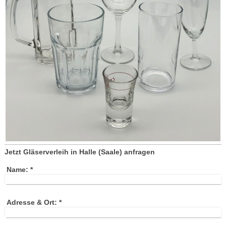
Jetzt Gläserverleih in Halle (Saale) anfragen
Name:
*
Adresse & Ort:
*