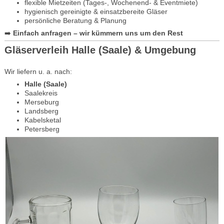
flexible Mietzeiten (Tages-, Wochenend- & Eventmiete)
hygienisch gereinigte & einsatzbereite Gläser
persönliche Beratung & Planung
➡️
Einfach anfragen – wir kümmern uns um den Rest
Gläserverleih Halle (Saale) & Umgebung
Wir liefern u. a. nach:
Halle (Saale)
Saalekreis
Merseburg
Landsberg
Kabelsketal
Petersberg