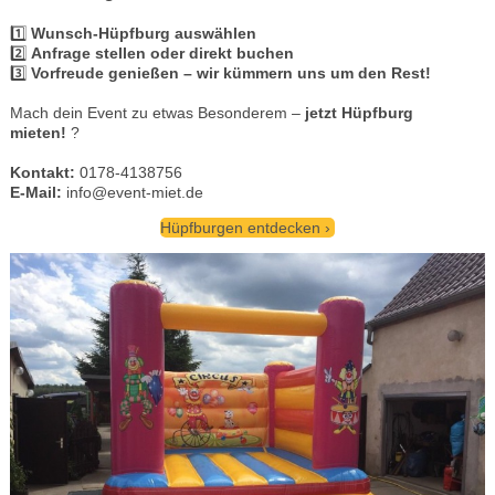
1️⃣
Wunsch-Hüpfburg auswählen
2️⃣
Anfrage stellen oder direkt buchen
3️⃣
Vorfreude genießen – wir kümmern uns um den Rest!
Mach dein Event zu etwas Besonderem –
jetzt Hüpfburg
mieten!
?
Kontakt:
0178-4138756
E-Mail:
info@event-miet.de
Hüpfburgen entdecken