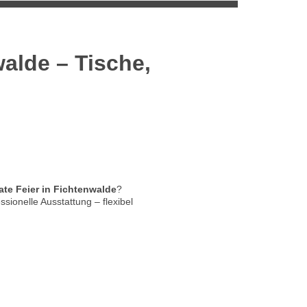
alde – Tische,
ate Feier in Fichtenwalde
?
essionelle Ausstattung – flexibel