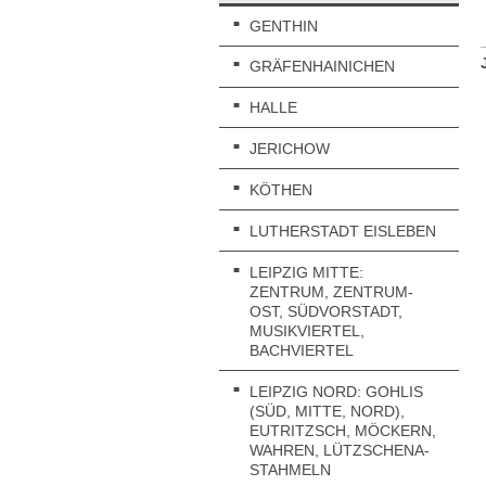
GENTHIN
GRÄFENHAINICHEN
HALLE
JERICHOW
KÖTHEN
LUTHERSTADT EISLEBEN
LEIPZIG MITTE:
ZENTRUM, ZENTRUM-
OST, SÜDVORSTADT,
MUSIKVIERTEL,
BACHVIERTEL
LEIPZIG NORD: GOHLIS
(SÜD, MITTE, NORD),
EUTRITZSCH, MÖCKERN,
WAHREN, LÜTZSCHENA-
STAHMELN