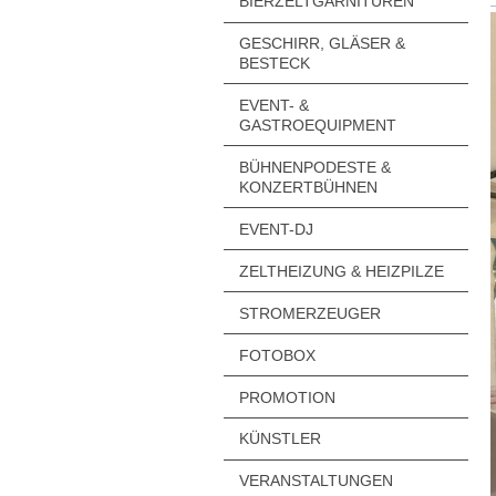
BIERZELTGARNITUREN
GESCHIRR, GLÄSER &
BESTECK
EVENT- &
GASTROEQUIPMENT
BÜHNENPODESTE &
KONZERTBÜHNEN
EVENT-DJ
ZELTHEIZUNG & HEIZPILZE
STROMERZEUGER
FOTOBOX
PROMOTION
KÜNSTLER
VERANSTALTUNGEN