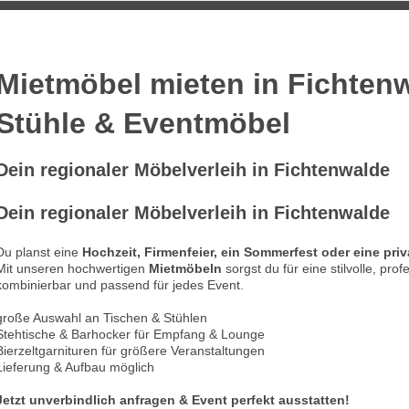
Mietmöbel mieten in Fichtenw
Stühle & Eventmöbel
Dein regionaler Möbelverleih in Fichtenwalde
Dein regionaler Möbelverleih in Fichtenwalde
Du planst eine
Hochzeit, Firmenfeier, ein Sommerfest oder eine priv
Mit unseren hochwertigen
Mietmöbeln
sorgst du für eine stilvolle, prof
kombinierbar und passend für jedes Event.
große Auswahl an Tischen & Stühlen
Stehtische & Barhocker für Empfang & Lounge
Bierzeltgarnituren für größere Veranstaltungen
Lieferung & Aufbau möglich
Jetzt unverbindlich anfragen & Event perfekt ausstatten!