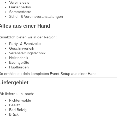
Vereinsfeste
Gartenpartys
Sommerfeste
Schul- & Vereinsveranstaltungen
Alles aus einer Hand
Zusätzlich bieten wir in der Region:
Party- & Eventzelte
Geschirrverleih
Veranstaltungstechnik
Heiztechnik
Eventgeräte
Hüpfburgen
So erhältst du dein komplettes Event-Setup aus einer Hand.
Liefergebiet
Wir liefern u. a. nach:
Fichtenwalde
Beelitz
Bad Belzig
Brück