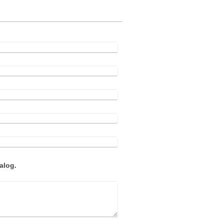
alog.