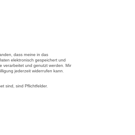
tanden, dass meine in das
aten elektronisch gespeichert und
verarbeitet und genutzt werden. Mir
lligung jederzeit widerrufen kann.
t sind, sind Pflichtfelder.