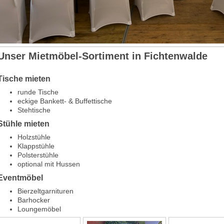
Unser Mietmöbel-Sortiment in Fichtenwalde
Tische mieten
runde Tische
eckige Bankett- & Buffettische
Stehtische
Stühle mieten
Holzstühle
Klappstühle
Polsterstühle
optional mit Hussen
Eventmöbel
Bierzeltgarnituren
Barhocker
Loungemöbel