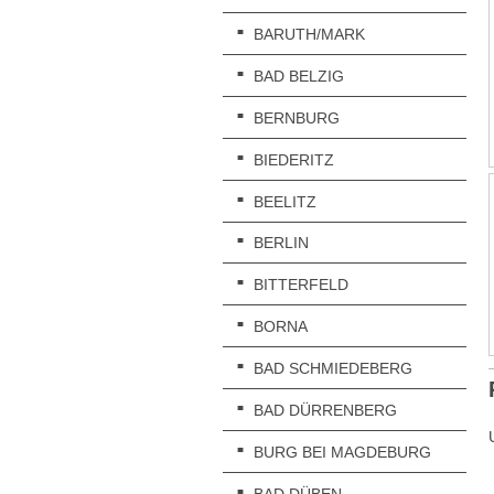
BARUTH/MARK
BAD BELZIG
BERNBURG
BIEDERITZ
BEELITZ
BERLIN
BITTERFELD
BORNA
BAD SCHMIEDEBERG
BAD DÜRRENBERG
BURG BEI MAGDEBURG
BAD DÜBEN