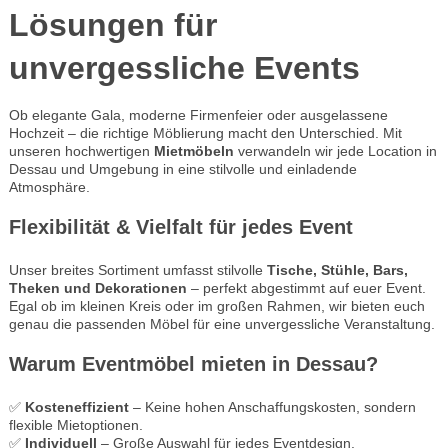
Lösungen für
unvergessliche Events
Ob elegante Gala, moderne Firmenfeier oder ausgelassene
Hochzeit – die richtige Möblierung macht den Unterschied. Mit
unseren hochwertigen
Mietmöbeln
verwandeln wir jede Location in
Dessau und Umgebung in eine stilvolle und einladende
Atmosphäre.
Flexibilität & Vielfalt für jedes Event
Unser breites Sortiment umfasst stilvolle
Tische, Stühle, Bars,
Theken und Dekorationen
– perfekt abgestimmt auf euer Event.
Egal ob im kleinen Kreis oder im großen Rahmen, wir bieten euch
genau die passenden Möbel für eine unvergessliche Veranstaltung.
Warum Eventmöbel mieten in Dessau?
✅
Kosteneffizient
– Keine hohen Anschaffungskosten, sondern
flexible Mietoptionen.
✅
Individuell
– Große Auswahl für jedes Eventdesign.