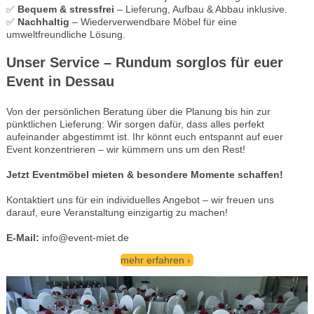
✅
Bequem & stressfrei
– Lieferung, Aufbau & Abbau inklusive.
✅
Nachhaltig
– Wiederverwendbare Möbel für eine
umweltfreundliche Lösung.
Unser Service – Rundum sorglos für euer
Event in Dessau
Von der persönlichen Beratung über die Planung bis hin zur
pünktlichen Lieferung: Wir sorgen dafür, dass alles perfekt
aufeinander abgestimmt ist. Ihr könnt euch entspannt auf euer
Event konzentrieren – wir kümmern uns um den Rest!
Jetzt Eventmöbel mieten & besondere Momente schaffen!
Kontaktiert uns für ein individuelles Angebot – wir freuen uns
darauf, eure Veranstaltung einzigartig zu machen!
E-Mail:
info@event-miet.de
mehr erfahren