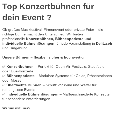
Top Konzertbühnen für
dein Event ?
Ob großes Musikfestival, Firmenevent oder private Feier – die
richtige Bühne macht den Unterschied! Wir bieten
professionelle
Konzertbühnen, Bühnenpodeste und
individuelle Bühnenlösungen
für jede Veranstaltung in
Delitzsch
und Umgebung.
Unsere Bühnen – flexibel, sicher & hochwertig
✅
Konzertbühnen
– Perfekt für Open-Air-Festivals, Stadtfeste
oder Live-Konzerte
✅
Bühnenpodeste
– Modulare Systeme für Galas, Präsentationen
oder Messen
✅
Überdachte Bühnen
– Schutz vor Wind und Wetter für
reibungslose Events
✅
Individuelle Bühnenlösungen
– Maßgeschneiderte Konzepte
für besondere Anforderungen
Warum mit uns?