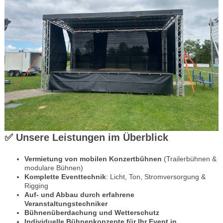
✅ Unsere Leistungen im Überblick
Vermietung von mobilen Konzertbühnen
(Trailerbühnen &
modulare Bühnen)
Komplette Eventtechnik
: Licht, Ton, Stromversorgung &
Rigging
Auf- und Abbau durch erfahrene
Veranstaltungstechniker
Bühnenüberdachung und Wetterschutz
Individuelle Bühnenkonzepte für Ihr Event in