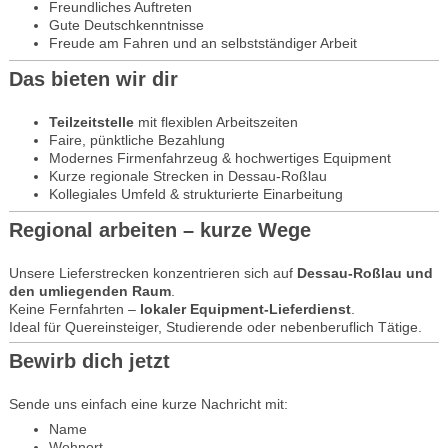
Freundliches Auftreten
Gute Deutschkenntnisse
Freude am Fahren und an selbstständiger Arbeit
Das bieten wir dir
Teilzeitstelle
mit flexiblen Arbeitszeiten
Faire, pünktliche Bezahlung
Modernes Firmenfahrzeug & hochwertiges Equipment
Kurze regionale Strecken in Dessau-Roßlau
Kollegiales Umfeld & strukturierte Einarbeitung
Regional arbeiten – kurze Wege
Unsere Lieferstrecken konzentrieren sich auf
Dessau-Roßlau und
den umliegenden Raum
.
Keine Fernfahrten –
lokaler Equipment-Lieferdienst
.
Ideal für Quereinsteiger, Studierende oder nebenberuflich Tätige.
Bewirb dich jetzt
Sende uns einfach eine kurze Nachricht mit:
Name
Wohnort